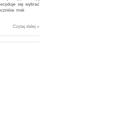
e­cy­du­je się wy­brać
5 uczniów. msk
Czy­taj dalej »