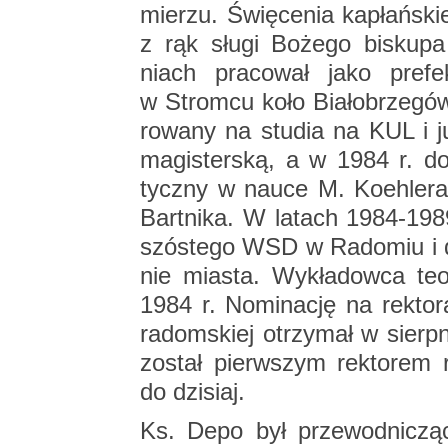
mie­rzu. Świę­ce­nia ka­płań­sk
z rąk sługi Bo­że­go bi­sku­pa
niach pra­co­wał jako pre­fe
w Strom­cu koło Bia­ło­brze­gów
ro­wa­ny na stu­dia na KUL i 
ma­gi­ster­ską, a w 1984 r. do
tycz­ny w nauce M. Ko­eh­le­ra
Bart­ni­ka. W la­tach 1984-19
szó­ste­go WSD w Ra­do­miu i d
nie mia­sta. Wy­kła­dow­ca teo­
1984 r. No­mi­na­cję na rek­to­ra
ra­dom­skiej otrzy­mał w sier
zo­stał pierw­szym rek­to­rem
do dzi­siaj.
Ks. Depo był prze­wod­ni­czą­cy