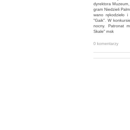
dy­rek­to­ra Mu­zeum,
gram Nie­dzie­li Pal­
wa­no rę­ko­dzie­ło i
"Gaik". W kon­kur­sie
noc­ny. Pa­tro­nat 
Skale" msk
0 ko­men­ta­rzy