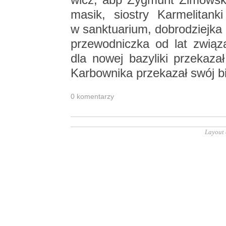
ma­sik, sio­stry Kar­me­li­tan­
w sank­tu­arium, do­bro­dziej­ka 
prze­wod­nicz­ka od lat zwią­z
dla nowej ba­zy­li­ki prze­ka­
Kar­bow­ni­ka prze­ka­zał swój bi
0 ko­men­ta­rzy
Layout